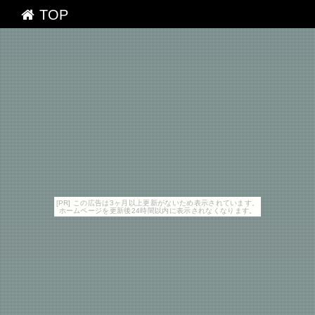
TOP
[PR] この広告は3ヶ月以上更新がないため表示されています。
ホームページを更新後24時間以内に表示されなくなります。