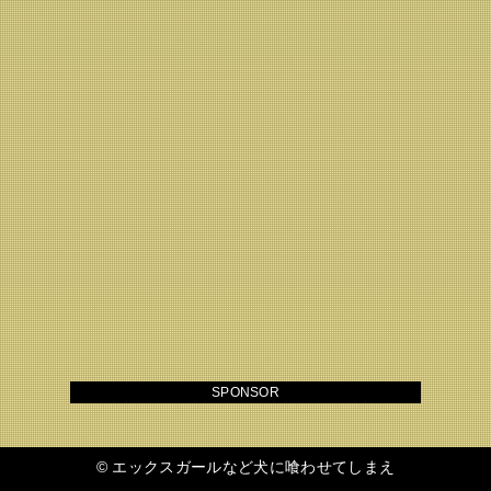
SPONSOR
©
エックスガールなど犬に喰わせてしまえ