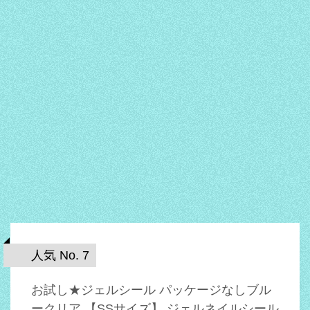
人気 No. 7
お試し★ジェルシール パッケージなしブル
ークリア 【SSサイズ】 ジェルネイルシール