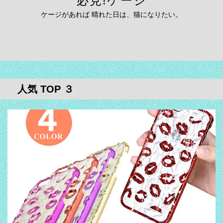
必見!ケージ
ケージがあれば 晴れた日は、猫になりたい。
人気 TOP ３