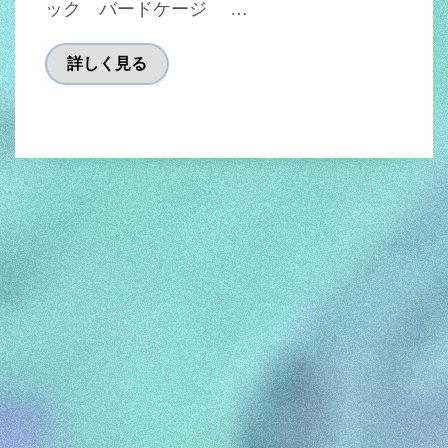
ック バードケージ …
詳しく見る