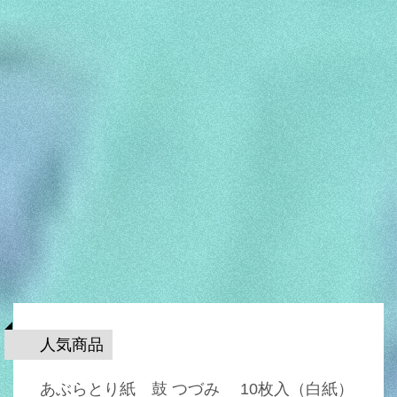
人気商品
あぶらとり紙 鼓 つづみ 10枚入（白紙）