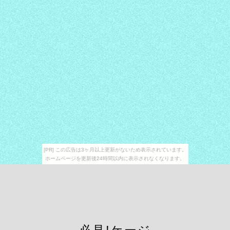
[PR] この広告は3ヶ月以上更新がないため表示されています。
ホームページを更新後24時間以内に表示されなくなります。