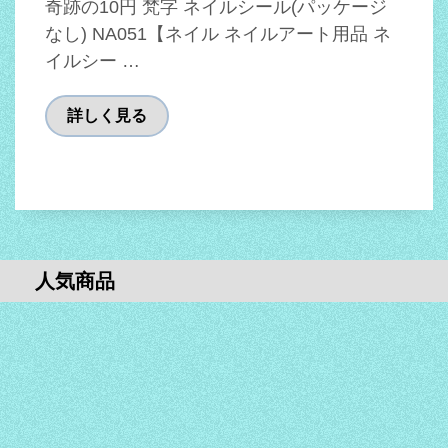
奇跡の10円 梵字 ネイルシール(パッケージ
なし) NA051【ネイル ネイルアート用品 ネ
イルシー …
詳しく見る
人気商品