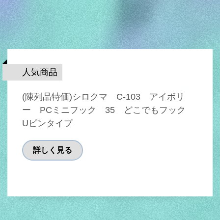
人気商品
(陳列品特価)シロクマ C-103 アイボリ
ー PCミニフック 35 どこでもフック
Uピンタイプ
詳しく見る