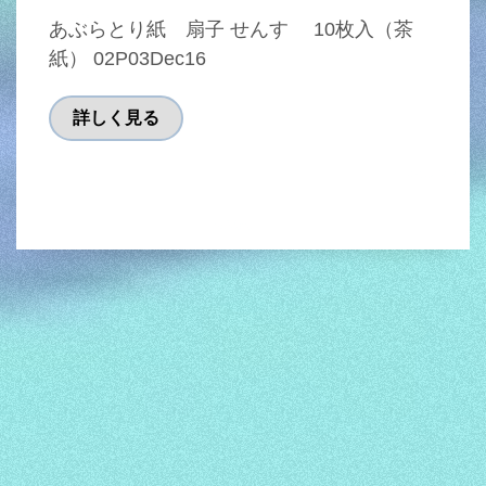
あぶらとり紙 扇子 せんす 10枚入（茶
紙） 02P03Dec16
詳しく見る