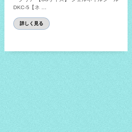
DKC-5【ネ …
詳しく見る