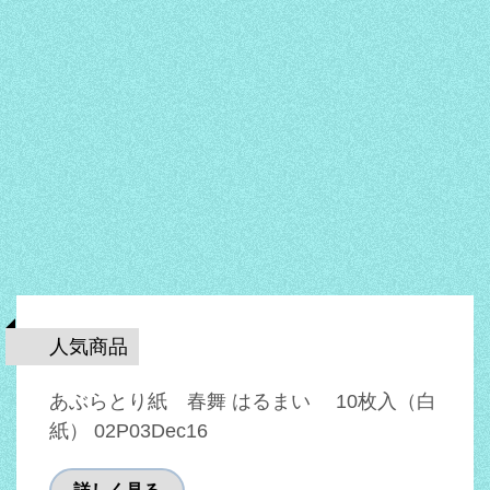
人気商品
あぶらとり紙 春舞 はるまい 10枚入（白
紙） 02P03Dec16