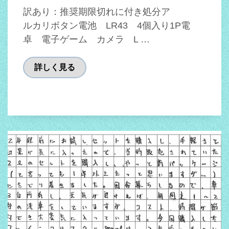
訳あり：推奨期限切れに付き処分ア
ルカリボタン電池 LR43 4個入り1P電
卓 電子ゲーム カメラ L …
詳しく見る