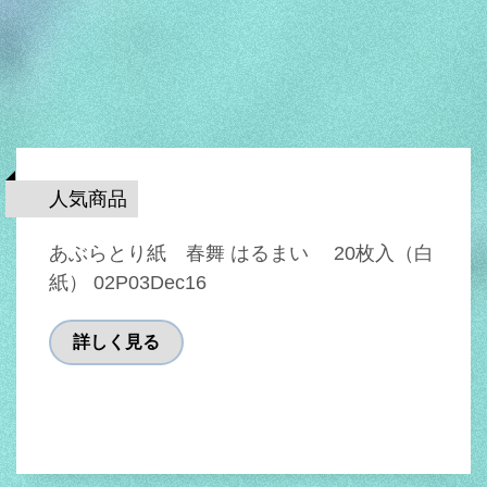
人気商品
あぶらとり紙 春舞 はるまい 20枚入（白
紙） 02P03Dec16
詳しく見る