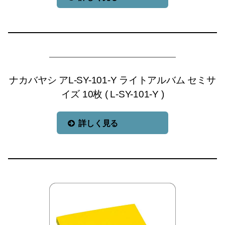
ナカバヤシ アL-SY-101-Y ライトアルバム セミサ
イズ 10枚 ( L-SY-101-Y )
詳しく見る