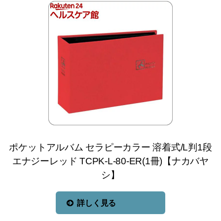
ポケットアルバム セラピーカラー 溶着式/L判1段
エナジーレッド TCPK-L-80-ER(1冊)【ナカバヤ
シ】
詳しく見る