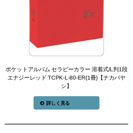
ポケットアルバム セラピーカラー 溶着式/L判1段
エナジーレッド TCPK-L-80-ER(1冊)【ナカバヤ
シ】
詳しく見る