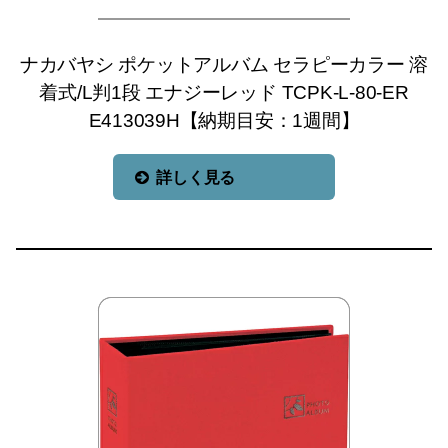
ナカバヤシ ポケットアルバム セラピーカラー 溶
着式/L判1段 エナジーレッド TCPK-L-80-ER
E413039H【納期目安：1週間】
詳しく見る