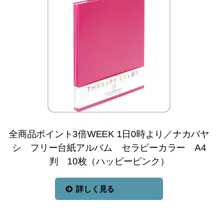
全商品ポイント3倍WEEK 1日0時より／ナカバヤ
シ フリー台紙アルバム セラピーカラー A4
判 10枚（ハッピーピンク）
詳しく見る