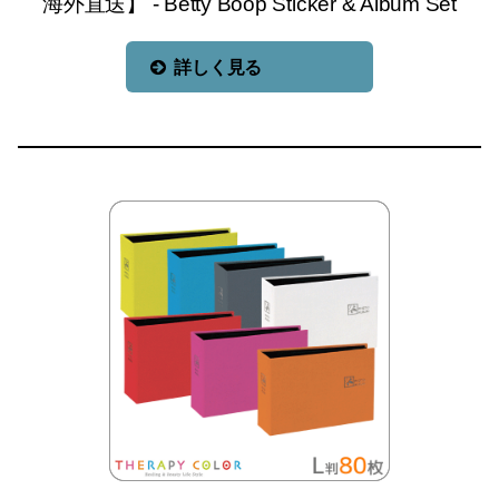
海外直送】 - Betty Boop Sticker & Album Set
詳しく見る