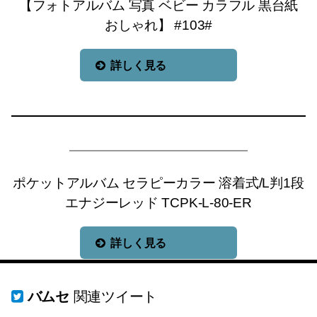
【フォトアルバム 写真 ベビー カラフル 黒台紙
おしゃれ】 #103#
詳しく見る
ポケットアルバム セラピーカラー 溶着式/L判1段
エナジーレッド TCPK-L-80-ER
詳しく見る
バムセ
関連ツイート