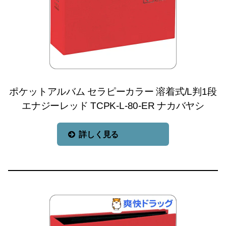
ポケットアルバム セラピーカラー 溶着式/L判1段
エナジーレッド TCPK-L-80-ER ナカバヤシ
詳しく見る