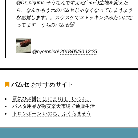
@Dr_piguma そうなんですよね(´･ω･`)生地を変えた
ら、なんかもう元のバムセじゃなくなってしまうよう
な感覚します。。スケスケでストッキングみたいにな
ってます。うちのバムセ🐷
@nyoropichi
2018/05/30 12:35
バムセ
おすすめサイト
電気ひざ掛け はじまりは、いつも。
パスタ用品が激安楽天市場で通販生活
トロンボーン いのち、ふくらまそう