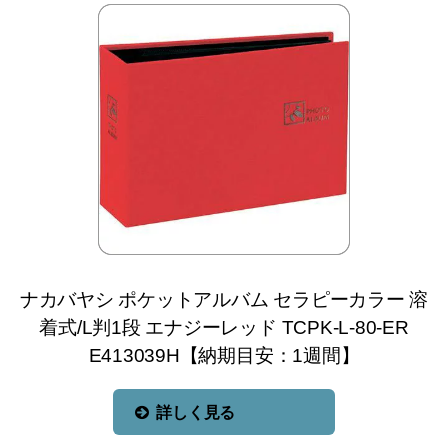
ナカバヤシ ポケットアルバム セラピーカラー 溶
着式/L判1段 エナジーレッド TCPK-L-80-ER
E413039H【納期目安：1週間】
詳しく見る