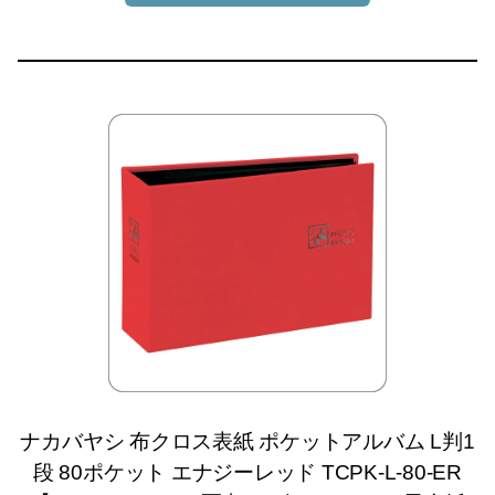
ナカバヤシ 布クロス表紙 ポケットアルバム L判1
段 80ポケット エナジーレッド TCPK-L-80-ER