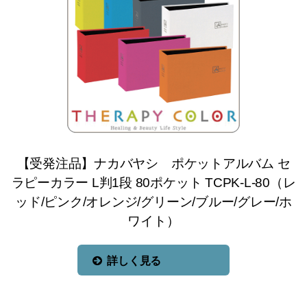
【受発注品】ナカバヤシ ポケットアルバム セ
ラピーカラー L判1段 80ポケット TCPK-L-80（レ
ッド/ピンク/オレンジ/グリーン/ブルー/グレー/ホ
ワイト）
詳しく見る