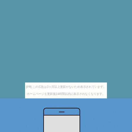
[PR] この広告は3ヶ月以上更新がないため表示されています。
ホームページを更新後24時間以内に表示されなくなります。