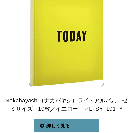
Nakabayashi（ナカバヤシ）ライトアルバム セ
ミサイズ 10枚／イエロー アL−SY−101−Y
詳しく見る