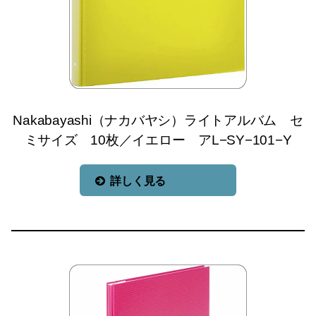
Nakabayashi（ナカバヤシ）ライトアルバム セ
ミサイズ 10枚／イエロー アL−SY−101−Y
詳しく見る