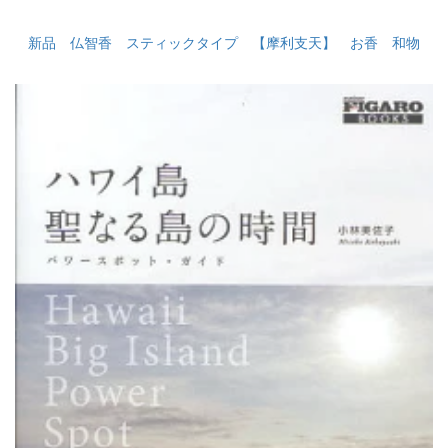
新品 仏智香 スティックタイプ 【摩利支天】 お香 和物