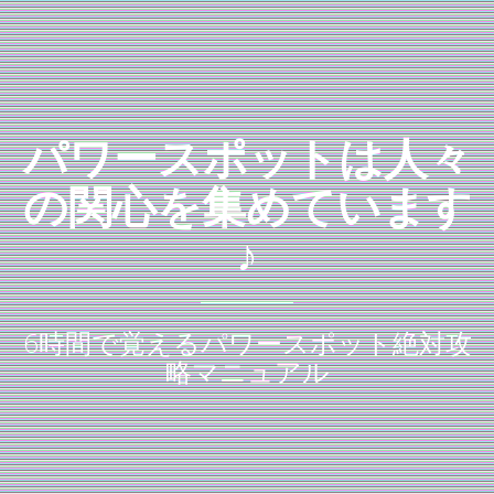
パワースポットは人々
の関心を集めています
♪
6時間で覚えるパワースポット絶対攻
略マニュアル