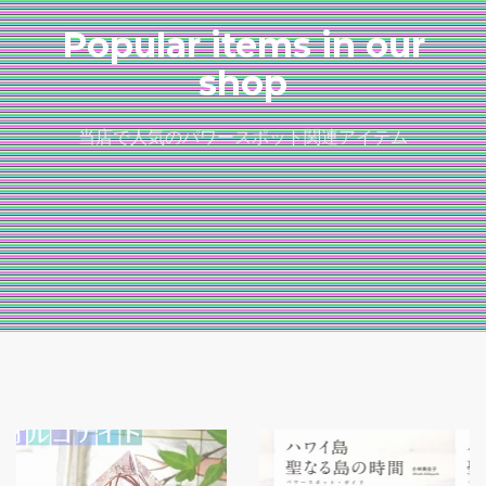
Popular items in our
shop
当店で人気のパワースポット関連アイテム