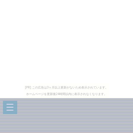
[PR] この広告は3ヶ月以上更新がないため表示されています。
ホームページを更新後24時間以内に表示されなくなります。