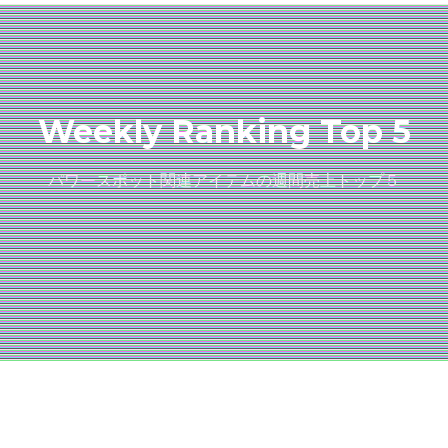
Weekly Ranking Top 5
パワースポット関連アイテムの週間売上トップ５