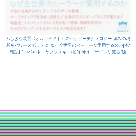
ふしぎな装置〈オルゴナイト〉のハッピーテクノロジー 望みの場
所をパワースポットに! なぜ全世界のヒーラーが愛用するのか[本/
雑誌] / ロベルト・ヤノフスキー/監修 オルゴナイト研究会/編