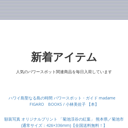
新着アイテム
人気のパワースポット関連商品を毎日入荷しています
ハワイ島聖なる島の時間 パワースポット・ガイド madame
FIGARO BOOKS / 小林美佐子 【本】
額装写真 オリジナルプリント 「菊池渓谷の紅葉」 熊本県／菊池市
(通常サイズ：426×336mm)【全国送料無料！】